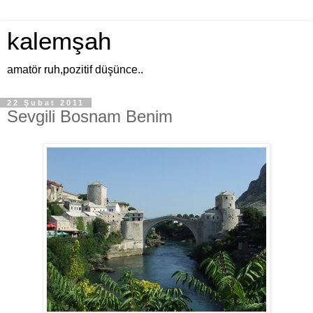
kalemşah
amatör ruh,pozitif düşünce..
22 Şubat 2011
Sevgili Bosnam Benim