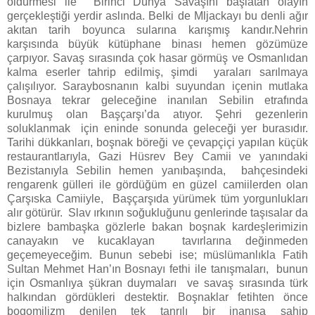
öldürmesi ile Birinci Dünya Savaşını başlatan olayın
gerçekleştiği yerdir aslında. Belki de Mljackayı bu denli ağır
akıtan tarih boyunca sularına karışmış kandır.Nehrin
karşısında büyük kütüphane binası hemen gözümüze
çarpıyor. Savaş sırasında çok hasar görmüş ve Osmanlıdan
kalma eserler tahrip edilmiş, şimdi yaraları sarılmaya
çalışılıyor. Saraybosnanın kalbi suyundan içenin mutlaka
Bosnaya tekrar geleceğine inanılan Sebilin etrafında
kurulmuş olan Başçarşı’da atıyor. Şehri gezenlerin
soluklanmak için eninde sonunda geleceği yer burasıdır.
Tarihi dükkanları, boşnak böreği ve çevapçiçi yapılan küçük
restaurantlarıyla, Gazi Hüsrev Bey Camii ve yanındaki
Bezistanıyla Sebilin hemen yanıbaşında, bahçesindeki
rengarenk gülleri ile gördüğüm en güzel camiilerden olan
Çarşıska Camiiyle, Başçarşıda yürümek tüm yorgunlukları
alır götürür. Slav ırkının soğukluğunu genlerinde taşısalar da
bizlere bambaşka gözlerle bakan boşnak kardeşlerimizin
canayakın ve kucaklayan tavırlarına değinmeden
geçemeyeceğim. Bunun sebebi ise; müslümanlıkla Fatih
Sultan Mehmet Han’ın Bosnayı fethi ile tanışmaları, bunun
için Osmanlıya şükran duymaları ve savaş sırasında türk
halkından gördükleri destektir. Boşnaklar fetihten önce
bogomilizm denilen tek tanrılı bir inanışa sahip