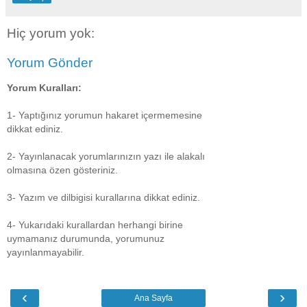
Hiç yorum yok:
Yorum Gönder
Yorum Kuralları:
1- Yaptığınız yorumun hakaret içermemesine
dikkat ediniz.
2- Yayınlanacak yorumlarınızın yazı ile alakalı
olmasına özen gösteriniz.
3- Yazım ve dilbigisi kurallarına dikkat ediniz.
4- Yukarıdaki kurallardan herhangi birine
uymamanız durumunda, yorumunuz
yayınlanmayabilir.
‹
›
Ana Sayfa