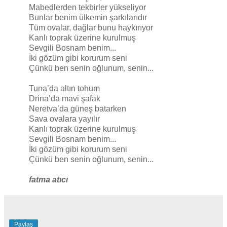
Mabedlerden tekbirler yükseliyor
Bunlar benim ülkemin şarkılarıdır
Tüm ovalar, dağlar bunu haykırıyor
Kanlı toprak üzerine kurulmuş
Sevgili Bosnam benim...
İki gözüm gibi korurum seni
Çünkü ben senin oğlunum, senin...
Tuna’da altın tohum
Drina’da mavi şafak
Neretva’da güneş batarken
Sava ovalara yayılır
Kanlı toprak üzerine kurulmuş
Sevgili Bosnam benim...
İki gözüm gibi korurum seni
Çünkü ben senin oğlunum, senin...
fatma atıcı
Paylaş