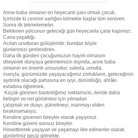
Anne-baba olmanın en heyecanlı yanı olmalı çocuk.
İçimizde ki ceninin varlığını bilmekle başlar tüm serüven.
Sonra ilk tekmelemeler.
Beklenen yolcunun geleceği gün heyecanla çalar kapımızı.
Cana yaşattığı.
Acıları unutturan gülüşleridir; bundan böyle
günlerimizi şenlendiren.
Daha ilk günden çocuğumuzun hayırlı olmasını
dileyerek dünyaya getirmemizin dışında, anne baba
olmanın en önemli unsurudur; sabırla, umutla,
inançla, günümüzde yaşayacağımız zorlukların, geleceğinin
aydınlık olacağı pahasına en iyiyi, dürüstlüğü, ahlâkı
evladına öğretmek.
Küçük görünen bastırdığımız noktamızın, ileride daha
belirgin ve net görülmesi için yılmadan
çalışmalı ve duayı, şükretmeyi, inanmayı elden
bırakmamalıyız.
Kendine güvenen bireyler olarak yaşıyoruz.
Kendine güveni sonsuz bireyler.
Hissettirerek yaşayan ve yaşamayı ilke edinenler olarak
günlerimiz geçip gitmekte.