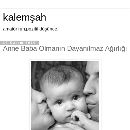
kalemşah
amatör ruh,pozitif düşünce..
14 Kasım 2010
Anne Baba Olmanın Dayanılmaz Ağırlığı