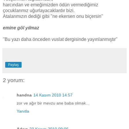
harcından ve emeğimizden ödün vermediğimiz
çocuklarımız uğurlayacaklardır bizi.
Atalarımızın dediği gibi "ne ekersen onu biçersin"
emine göl yılmaz
''Bu yazı daha önceden vuslat dergisinde yayınlanmıştır''
Paylaş
2 yorum:
handna
14 Kasım 2010 14:57
zor ve ağır bir mevzu ane baba olmak...
Yanıtla