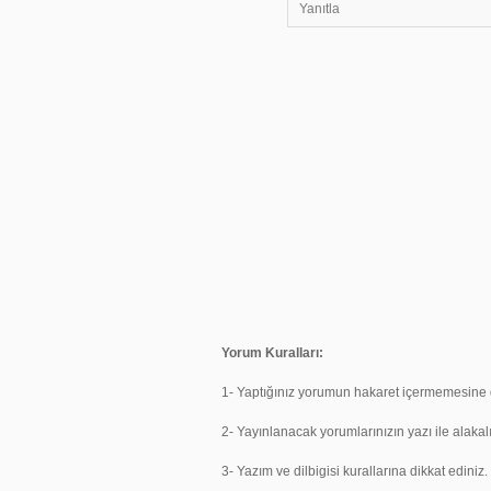
Yanıtla
Yorum Kuralları:
1- Yaptığınız yorumun hakaret içermemesine d
2- Yayınlanacak yorumlarınızın yazı ile alakal
3- Yazım ve dilbigisi kurallarına dikkat ediniz.