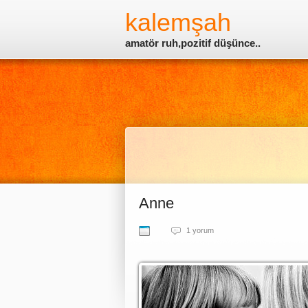
kalemşah
amatör ruh,pozitif düşünce..
Anne
1 yorum