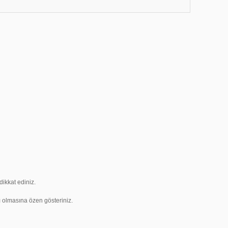
ikkat ediniz.
ı olmasına özen gösteriniz.