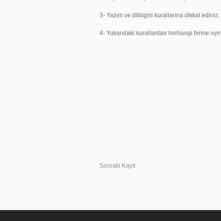
3- Yazım ve dilbigisi kurallarına dikkat ediniz.
4- Yukarıdaki kurallardan herhangi birine 
Sonraki Kayıt