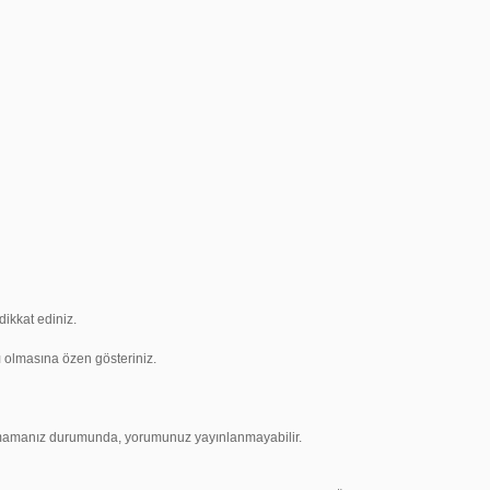
ikkat ediniz.
ı olmasına özen gösteriniz.
uymamanız durumunda, yorumunuz yayınlanmayabilir.