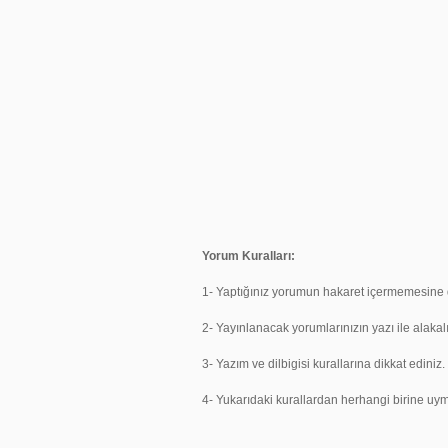
Yorum Kuralları:
1- Yaptığınız yorumun hakaret içermemesine d
2- Yayınlanacak yorumlarınızın yazı ile alakal
3- Yazım ve dilbigisi kurallarına dikkat ediniz.
4- Yukarıdaki kurallardan herhangi birine 