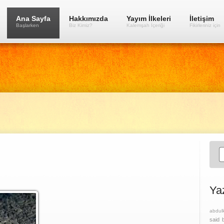
Ana Sayfa
Hakkımızda
Yayım İlkeleri
İletişim
Başlarken
Biz Kimiz?
Kalemşah İçeriği
Fikirleriniz için
Ya
abdul
said 