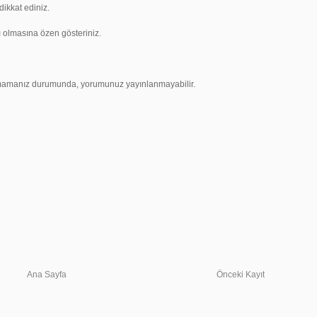
ikkat ediniz.
ı olmasına özen gösteriniz.
uymamanız durumunda, yorumunuz yayınlanmayabilir.
Ana Sayfa
Önceki Kayıt