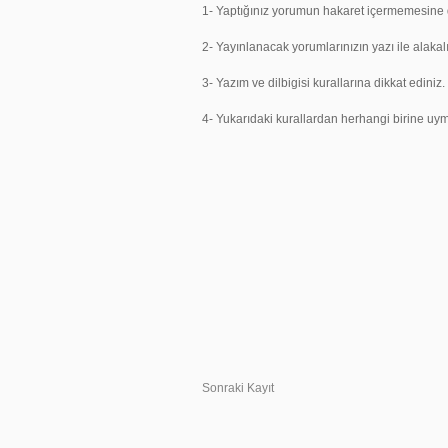
1- Yaptığınız yorumun hakaret içermemesine d
2- Yayınlanacak yorumlarınızın yazı ile alakal
3- Yazım ve dilbigisi kurallarına dikkat ediniz.
4- Yukarıdaki kurallardan herhangi birine 
Sonraki Kayıt