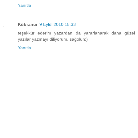
Yanıtla
Kübranur
9 Eylül 2010 15:33
teşekkür ederim yazardan da yararlanarak daha güzel
yazılar yazmayı diliyorum. sağolun:)
Yanıtla