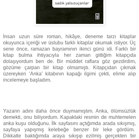
İnsan uzun süre roman, hikâye, deneme tarzı kitaplar
okuyunca içeriği ve üslubu farklı kitaplar okumak istiyor.
Üç
sene önce, ramazan bayramının ikinci günü idi. Farklı bir
kitap bulma ihtiyacıyla her zaman gittiğim kitapçıda
dolaşıyordum ben de. Bir müddet raflara göz gezdirdim,
gözüme çarpan bir kitap olmamıştı. Kitapçıdan çıkmak
üzereyken ‘Anka’ kitabının kapağı ilgimi çekti, elime alıp
incelemeye başladım.
Yazarın adını daha önce duymamıştım. Anka, ölümsüzlük
demekti, onu biliyordum. Kapaktaki resmin de muhtemelen
anka kuşu olduğunu. İlk sayfasını açtığımda arada sıkışmış,
sayfaya yapışmış kelebeğe benzer bir leke gördüm.
Dikkatle baktığımda araya sıkışıp ezilmiş gerçekten bir