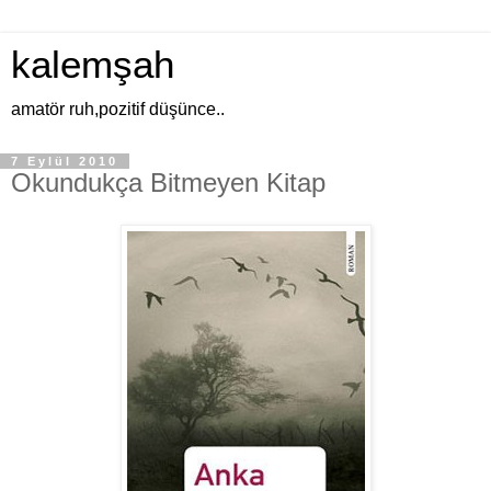
kalemşah
amatör ruh,pozitif düşünce..
7 Eylül 2010
Okundukça Bitmeyen Kitap