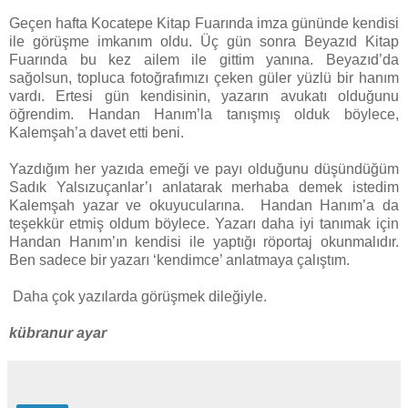
Geçen hafta Kocatepe Kitap Fuarında imza gününde kendisi
ile görüşme imkanım oldu. Üç gün sonra Beyazıd Kitap
Fuarında bu kez ailem ile gittim yanına. Beyazıd’da
sağolsun, topluca fotoğrafımızı çeken güler yüzlü bir hanım
vardı. Ertesi gün kendisinin, yazarın avukatı olduğunu
öğrendim. Handan Hanım’la tanışmış olduk böylece,
Kalemşah’a davet etti beni.
Yazdığım her yazıda emeği ve payı olduğunu düşündüğüm
Sadık Yalsızuçanlar’ı anlatarak merhaba demek istedim
Kalemşah yazar ve okuyucularına. Handan Hanım’a da
teşekkür etmiş oldum böylece. Yazarı daha iyi tanımak için
Handan Hanım’ın kendisi ile yaptığı röportaj okunmalıdır.
Ben sadece bir yazarı ‘kendimce’ anlatmaya çalıştım.
Daha çok yazılarda görüşmek dileğiyle.
kübranur ayar